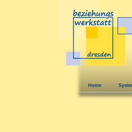
Home
Syste