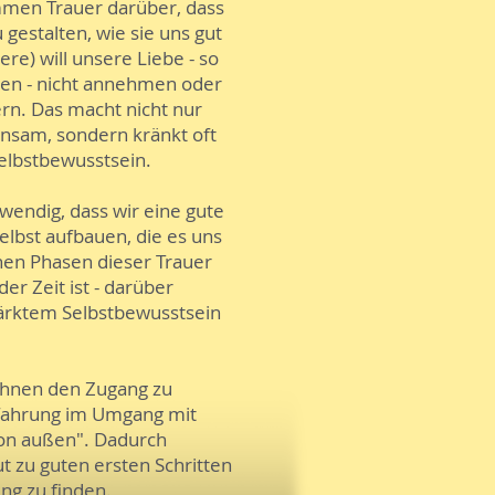
men Trauer darüber, dass
 gestalten, wie sie uns gut
re) will unsere Liebe - so
en - nicht annehmen oder
rn. Das macht nicht nur
insam, sondern kränkt oft
elbstbewusstsein.
twendig, dass wir eine gute
elbst aufbauen, die es uns
chen Phasen dieser Trauer
er Zeit ist - darüber
tärktem Selbstbewusstsein
 Ihnen den Zugang zu
Erfahrung im Umgang mit
 von außen". Dadurch
t zu guten ersten Schritten
ng zu finden.