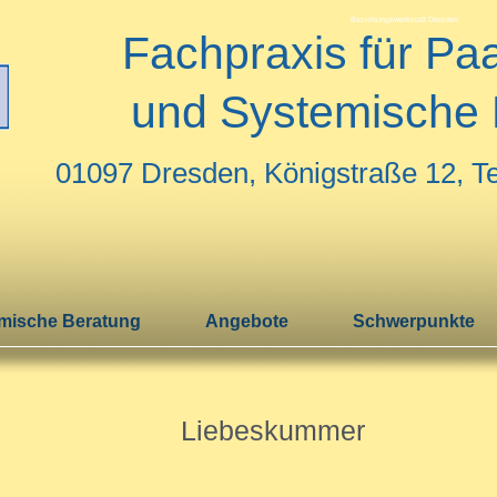
Beziehungswerkstatt Dresden
Fachpraxis für Pa
und Systemische 
01097 Dresden, Königstraße 12, T
mische Beratung
Angebote
Schwerpunkte
Liebeskummer